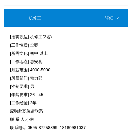
机修工
详细
>
[招聘职位] 机修工(2名)
[工作性质] 全职
[所需文化] 初中 以上
[工作地点] 惠安县
[月薪范围] 4000-5000
[所属部门] 动力部
[性别要求] 男
[年龄要求] 26 - 45
[工作经验] 2年
应聘此职位请联系
联 系 人:小林
联系电话:0595-87258399 18160981037