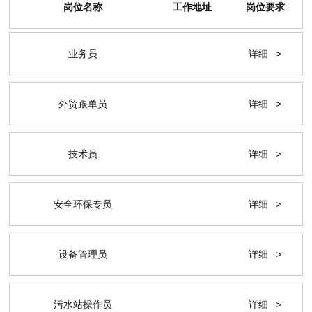
岗位名称
工作地址
岗位要求
业务员
详细
>
外贸跟单员
详细
>
技术员
详细
>
安全环保专员
详细
>
设备管理员
详细
>
污水站操作员
详细
>