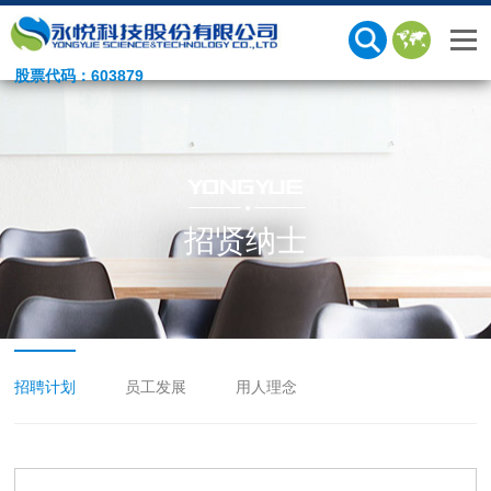
股票代码：603879
招贤纳士
招聘计划
员工发展
用人理念