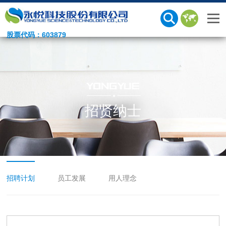
股票代码：603879
招贤纳士
招聘计划
员工发展
用人理念